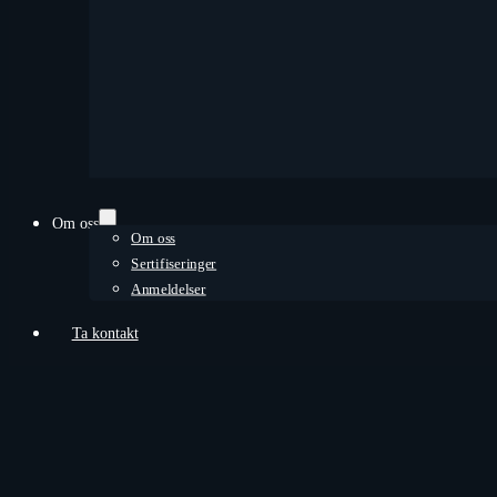
Om oss
Om oss
Sertifiseringer
Anmeldelser
Ta kontakt