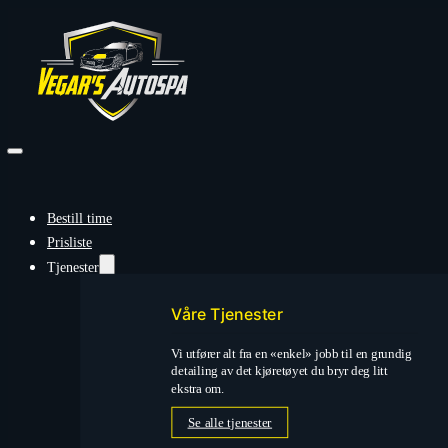
Bestill time
Prisliste
Tjenester
Våre Tjenester
Vi utfører alt fra en «enkel» jobb til en grundig
detailing av det kjøretøyet du bryr deg litt
ekstra om.
Se alle tjenester