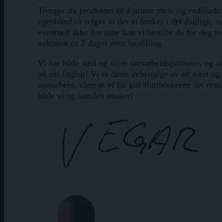
Trenger du produkter til å utføre pleie og vedlikeho
egenhånd så selger vi det vi bruker i det daglige, o
eventuelt ikke har inne kan vi bestille de for deg 
ankomst ca 2 dager etter bestilling.
Vi har både små og store samarbeidspartnere, og al
på sitt fagfelt! Vi er dønn avhengige av ett nært og
samarbeid, sånn at vi får gitt sluttbrukeren det resu
både vi og kunden ønsker!