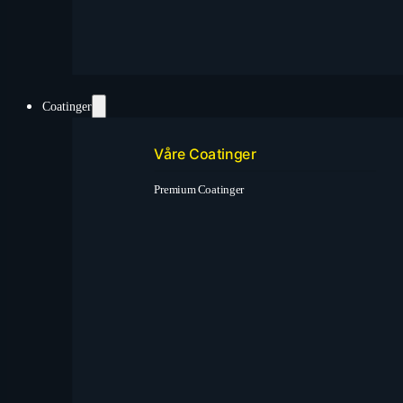
Coatinger
Våre Coatinger
Premium Coatinger